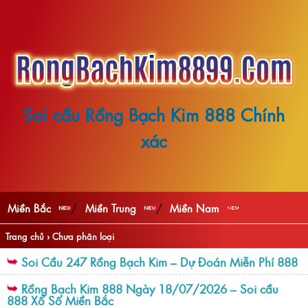
Soi cầu Rồng Bạch Kim 888 Chính
xác
/
/
Miền Bắc
Miền Trung
Miền Nam
Trang chủ
›
Chưa phân loại
Soi Cầu 247 Rồng Bạch Kim – Dự Đoán Miễn Phí 888
Rồng Bạch Kim 888 Ngày 18/07/2026 – Soi cầu
888 Xổ Số Miền Bắc