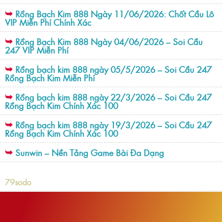
Rồng Bạch Kim 888 Ngày 11/06/2026: Chốt Cầu Lô
VIP Miễn Phí Chính Xác
Rồng Bạch Kim 888 Ngày 04/06/2026 – Soi Cầu
247 VIP Miễn Phí
Rồng bạch kim 888 ngày 05/5/2026 – Soi Cầu 247
Rồng Bạch Kim Miễn Phí
Rồng bạch kim 888 ngày 22/3/2026 – Soi Cầu 247
Rồng Bạch Kim Chính Xác 100
Rồng bạch kim 888 ngày 19/3/2026 – Soi Cầu 247
Rồng Bạch Kim Chính Xác 100
Sunwin – Nền Tảng Game Bài Đa Dạng
79sodo