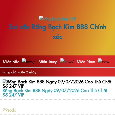
Soi cầu Rồng Bạch Kim 888 Chính
xác
/
/
Miền Bắc
Miền Trung
Miền Nam
Trang chủ
›
cầu 2 nháy
Rồng Bạch Kim 888 Ngày 09/07/2026 Cao Thủ Chốt
Số 247 VIP
79sodo