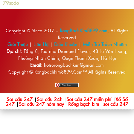
79sodo
Copyright © Since 2017 –
RongBachKim8899.com
, All Rights
Reserved
Giới Thiệu
|
Liên Hệ
|
Điều Khoản
|
Miễn Trừ Trách Nhiệm
Địa chỉ:
Tầng 8, Tòa nhà Diamond Flower, 48 Lê Văn Lương,
Phường Nhân Chính, Quận Thanh Xuân, Hà Nội
Email:
hotrorongbachkim@gmail.com
Copyright © Rongbachkim8899.Com™ All Rights Reserved
Soi cầu 247
|
Soi cầu 24h
|
Soi cầu 247 miễn phí
|
Xổ Số
247
|
Soi cầu 247 hôm nay
|
Rồng bạch kim
|
soi cầu 247