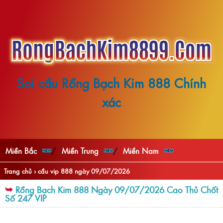
Soi cầu Rồng Bạch Kim 888 Chính
xác
/
/
Miền Bắc
Miền Trung
Miền Nam
Trang chủ
›
cầu vip 888 ngày 09/07/2026
Rồng Bạch Kim 888 Ngày 09/07/2026 Cao Thủ Chốt
Số 247 VIP