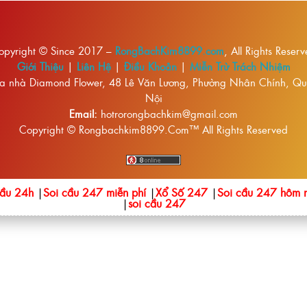
opyright © Since 2017 –
RongBachKim8899.com
, All Rights Reser
Giới Thiệu
|
Liên Hệ
|
Điều Khoản
|
Miễn Trừ Trách Nhiệm
a nhà Diamond Flower, 48 Lê Văn Lương, Phường Nhân Chính, Q
Nội
Email:
hotrorongbachkim@gmail.com
Copyright © Rongbachkim8899.Com™ All Rights Reserved
cầu 24h
|
Soi cầu 247 miễn phí
|
Xổ Số 247
|
Soi cầu 247 hôm 
|
soi cầu 247