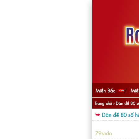
/
Miền Bắc
Miề
Trang chủ
›
Dàn đề 80 s
Dàn đề 80 số h
79sodo