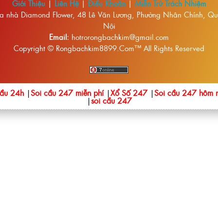
Giới Thiệu
|
Liên Hệ
|
Điều Khoản
|
Miễn Trừ Trách Nhiệm
a nhà Diamond Flower, 48 Lê Văn Lương, Phường Nhân Chính, Q
Nội
Email:
hotrorongbachkim@gmail.com
Copyright © Rongbachkim8899.Com™ All Rights Reserved
cầu 24h
|
Soi cầu 247 miễn phí
|
Xổ Số 247
|
Soi cầu 247 hôm 
|
soi cầu 247