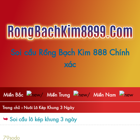
Soi cầu Rồng Bạch Kim 888 Chính
xác
/
/
Miền Bắc
Miền Trung
Miền Nam
Trang chủ
›
Nuôi Lô Kép Khung 3 Ngày
Soi cầu lô kép khung 3 ngày
79sodo