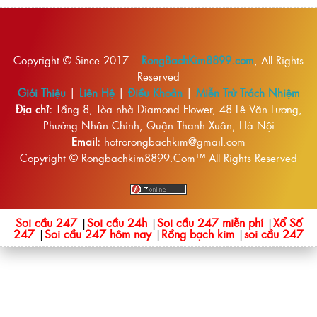
Copyright © Since 2017 –
RongBachKim8899.com
, All Rights
Reserved
Giới Thiệu
|
Liên Hệ
|
Điều Khoản
|
Miễn Trừ Trách Nhiệm
Địa chỉ:
Tầng 8, Tòa nhà Diamond Flower, 48 Lê Văn Lương,
Phường Nhân Chính, Quận Thanh Xuân, Hà Nội
Email:
hotrorongbachkim@gmail.com
Copyright © Rongbachkim8899.Com™ All Rights Reserved
Soi cầu 247
|
Soi cầu 24h
|
Soi cầu 247 miễn phí
|
Xổ Số
247
|
Soi cầu 247 hôm nay
|
Rồng bạch kim
|
soi cầu 247