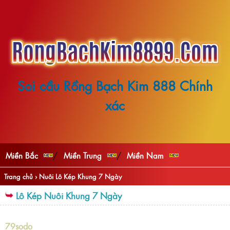
Soi cầu Rồng Bạch Kim 888 Chính
xác
/
/
Miền Bắc
Miền Trung
Miền Nam
Trang chủ
›
Nuôi Lô Kép Khung 7 Ngày
Lô Kép Nuôi Khung 7 Ngày
79sodo