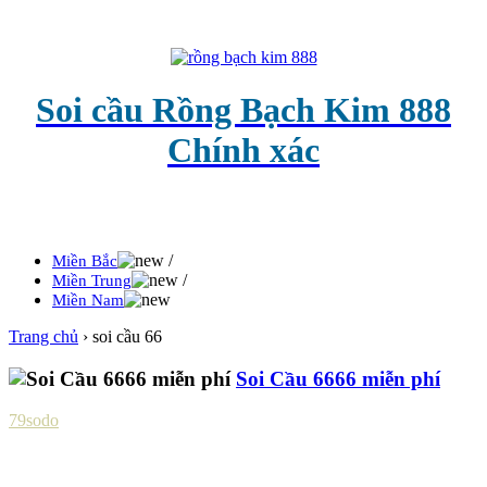
Soi cầu Rồng Bạch Kim 888
Chính xác
/
Miền Bắc
/
Miền Trung
Miền Nam
Trang chủ
›
soi cầu 66
Soi Cầu 6666 miễn phí
79sodo