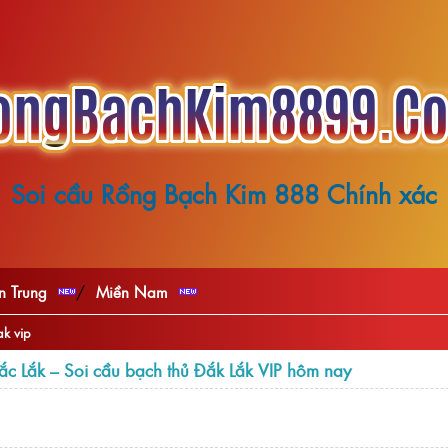
Soi cầu Rồng Bạch Kim 888 Chính xác
/
n Trung
Miền Nam
ak vip
ắc Lắk – Soi cầu bạch thủ Đắk Lắk VIP hôm nay