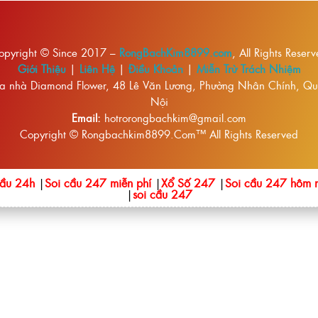
opyright © Since 2017 –
RongBachKim8899.com
, All Rights Reser
Giới Thiệu
|
Liên Hệ
|
Điều Khoản
|
Miễn Trừ Trách Nhiệm
a nhà Diamond Flower, 48 Lê Văn Lương, Phường Nhân Chính, Q
Nội
Email:
hotrorongbachkim@gmail.com
Copyright © Rongbachkim8899.Com™ All Rights Reserved
cầu 24h
|
Soi cầu 247 miễn phí
|
Xổ Số 247
|
Soi cầu 247 hôm 
|
soi cầu 247