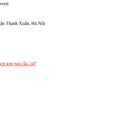
erved
uận Thanh Xuân, Hà Nội
ạch kim
|
soi cầu 247