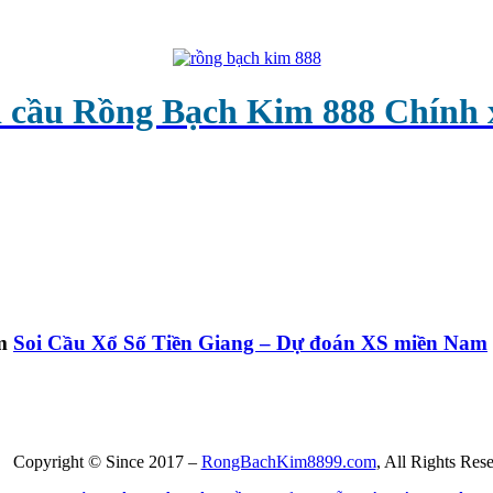
i cầu Rồng Bạch Kim 888 Chính 
Soi Cầu Xổ Số Tiền Giang – Dự đoán XS miền Nam
Copyright © Since 2017 –
RongBachKim8899.com
, All Rights Res