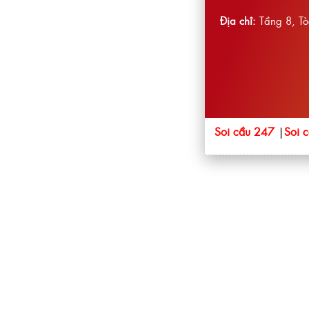
Địa chỉ:
Tầng 8, Tò
Soi cầu 247
|
Soi 