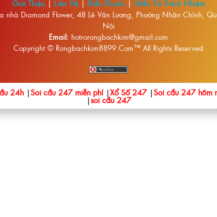
Giới Thiệu
|
Liên Hệ
|
Điều Khoản
|
Miễn Trừ Trách Nhiệm
a nhà Diamond Flower, 48 Lê Văn Lương, Phường Nhân Chính, Q
Nội
Email:
hotrorongbachkim@gmail.com
Copyright © Rongbachkim8899.Com™ All Rights Reserved
cầu 24h
|
Soi cầu 247 miễn phí
|
Xổ Số 247
|
Soi cầu 247 hôm 
|
soi cầu 247