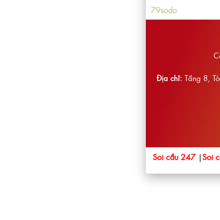
79sodo
C
Địa chỉ:
Tầng 8, Tò
Soi cầu 247
|
Soi 