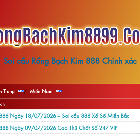
Soi cầu Rồng Bạch Kim 888 Chính xác
/
n Trung
Miền Nam
gan
 888 Ngày 18/07/2026 – Soi cầu 888 Xổ Số Miền Bắc
 888 Ngày 09/07/2026 Cao Thủ Chốt Số 247 VIP