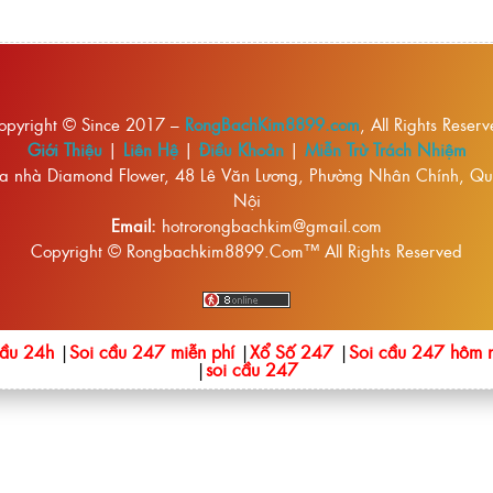
opyright © Since 2017 –
RongBachKim8899.com
, All Rights Reser
Giới Thiệu
|
Liên Hệ
|
Điều Khoản
|
Miễn Trừ Trách Nhiệm
a nhà Diamond Flower, 48 Lê Văn Lương, Phường Nhân Chính, Q
Nội
Email:
hotrorongbachkim@gmail.com
Copyright © Rongbachkim8899.Com™ All Rights Reserved
cầu 24h
|
Soi cầu 247 miễn phí
|
Xổ Số 247
|
Soi cầu 247 hôm 
|
soi cầu 247