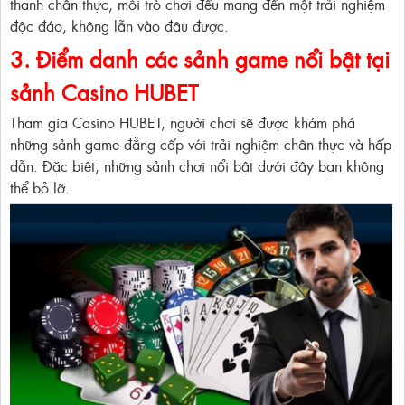
thanh chân thực, mỗi trò chơi đều mang đến một trải nghiệm
độc đáo, không lẫn vào đâu được.
3. Điểm danh các sảnh game nổi bật tại
sảnh Casino HUBET
Tham gia Casino HUBET, người chơi sẽ được khám phá
những sảnh game đẳng cấp với trải nghiệm chân thực và hấp
dẫn. Đặc biệt, những sảnh chơi nổi bật dưới đây bạn không
thể bỏ lỡ.