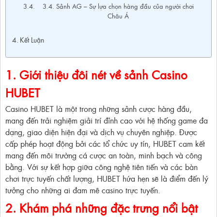
3.4. Sảnh AG – Sự lựa chọn hàng đầu của người chơi
Châu Á
Kết Luận
1. Giới thiệu đôi nét về sảnh Casino
HUBET
Casino HUBET là một trong những sảnh cược hàng đầu,
mang đến trải nghiệm giải trí đỉnh cao với hệ thống game đa
dạng, giao diện hiện đại và dịch vụ chuyên nghiệp. Được
cấp phép hoạt động bởi các tổ chức uy tín, HUBET cam kết
mang đến môi trường cá cược an toàn, minh bạch và công
bằng. Với sự kết hợp giữa công nghệ tiên tiến và các bàn
chơi trực tuyến chất lượng, HUBET hứa hẹn sẽ là điểm đến lý
tưởng cho những ai đam mê casino trực tuyến.
2. Khám phá những đặc trưng nổi bật