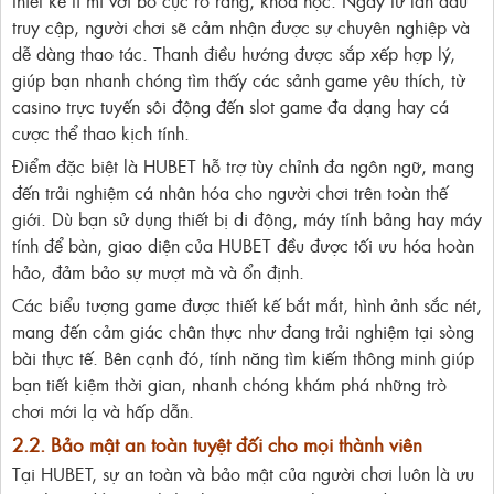
truy cập, người chơi sẽ cảm nhận được sự chuyên nghiệp và
dễ dàng thao tác. Thanh điều hướng được sắp xếp hợp lý,
giúp bạn nhanh chóng tìm thấy các sảnh game yêu thích, từ
casino trực tuyến sôi động đến slot game đa dạng hay cá
cược thể thao kịch tính.
Điểm đặc biệt là HUBET hỗ trợ tùy chỉnh đa ngôn ngữ, mang
đến trải nghiệm cá nhân hóa cho người chơi trên toàn thế
giới. Dù bạn sử dụng thiết bị di động, máy tính bảng hay máy
tính để bàn, giao diện của HUBET đều được tối ưu hóa hoàn
hảo, đảm bảo sự mượt mà và ổn định.
Các biểu tượng game được thiết kế bắt mắt, hình ảnh sắc nét,
mang đến cảm giác chân thực như đang trải nghiệm tại sòng
bài thực tế. Bên cạnh đó, tính năng tìm kiếm thông minh giúp
bạn tiết kiệm thời gian, nhanh chóng khám phá những trò
chơi mới lạ và hấp dẫn.
2.2. Bảo mật an toàn tuyệt đối cho mọi thành viên
Tại HUBET, sự an toàn và bảo mật của người chơi luôn là ưu