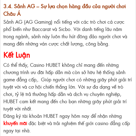
3.4. Sảnh AG – Sự lựa chọn hàng đầu của người chơi
Châu Á
Sảnh AG (AG Gaming) nổi tiếng với các trò chơi cá cược
phổ biến như Baccarat và Sicbo. Với danh tiếng lâu năm
trong ngành, sảnh này luôn thu hút đông đảo người chơi và
mang đến những ván cược chất lượng, công bằng.
Kết Luận
Có thể thấy, Casino HUBET không chỉ mang đến những
chương trình ưu đãi hấp dẫn mà còn sở hữu hệ thống sảnh
game đẳng cấp,. Giúp người chơi có những giây phút giải trí
tuyệt vời và cơ hội chiến thắng lớn. Với sự đa dạng về trò
chơi, tỷ lệ trả thưởng hấp dẫn và dịch vụ chuyên nghiệp,
HUBET cam kết mang đến cho bạn những giây phút giải trí
tuyệt vời nhất.
Đăng ký tài khoản HUBET ngay hôm nay để nhận những
khuyến mãi
đặc biệt và trải nghiệm thế giới casino đẳng cấp
ngay tại nhà.