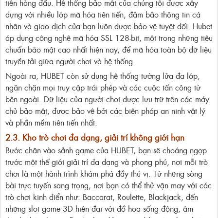
tiên hàng đầu. Hệ thống bảo mật của chúng tôi được xây
dựng với nhiều lớp mã hóa tiên tiến, đảm bảo thông tin cá
nhân và giao dịch của bạn luôn được bảo vệ tuyệt đối. Hubet
áp dụng công nghệ mã hóa SSL 128-bit, một trong những tiêu
chuẩn bảo mật cao nhất hiện nay, để mã hóa toàn bộ dữ liệu
truyền tải giữa người chơi và hệ thống.
Ngoài ra, HUBET còn sử dụng hệ thống tường lửa đa lớp,
ngăn chặn mọi truy cập trái phép và các cuộc tấn công từ
bên ngoài. Dữ liệu của người chơi được lưu trữ trên các máy
chủ bảo mật, được bảo vệ bởi các biện pháp an ninh vật lý
và phần mềm tiên tiến nhất.
2.3. Kho trò chơi đa dạng, giải trí không giới hạn
Bước chân vào sảnh game của HUBET, bạn sẽ choáng ngợp
trước một thế giới giải trí đa dạng và phong phú, nơi mỗi trò
chơi là một hành trình khám phá đầy thú vị. Từ những sòng
bài trực tuyến sang trọng, nơi bạn có thể thử vận may với các
trò chơi kinh điển như: Baccarat, Roulette, Blackjack, đến
những slot game 3D hiện đại với đồ họa sống động, âm