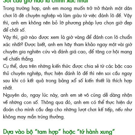
Soi cầu giờ nào là chính xác nhất
Trong trường hợp, anh em mong muốn trở trở thành một dân
chơi lô đê chuyên nghiệp và làm giàu từ việc đánh lô đề. Vậy
thì, anh em không nên bỏ lỡ phương pháp lựa chọn giờ đẹp
để chốt số.
Vậy thì, giờ nào được xem là giờ vàng để đánh con lô chuẩn
xác nhất? Được biết, anh em hãy tham khảo ngay một vài giờ
chuyên gia nghiên cứu và đánh giá cao, để tăng cơ hội mang
về chiến thắng.
Cụ thể, dựa trên những kiến thức được chia sẻ từ các bậc cao
thủ chuyên nghiệp, thực hiện đánh lô đề thì nên soi cầu ngay
sau khi có kết quả trong bảng xổ số kiến thiết là thích hợp
nhất.
Nguyên do, ngay lúc này, anh em sẽ vô cùng dễ dàng nhận
về những con số. Thông qua đó, anh em có thể thực hiện dự
đoán cho mình cầu đẹp
cho những lượt chơi kế tiếp, nếu như
không may mắn trúng thưởng.
Dựa vào bộ “tam hợp” hoặc “tứ hành xung”