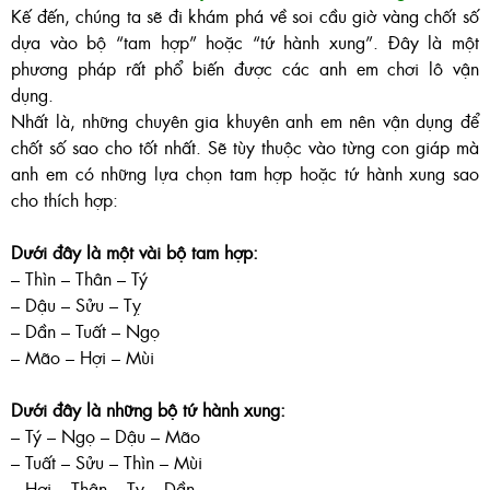
Kế đến, chúng ta sẽ đi khám phá về soi cầu giờ vàng chốt số
dựa vào bộ “tam hợp” hoặc “tứ hành xung”. Đây là một
phương pháp rất phổ biến được các anh em chơi lô vận
dụng.
Nhất là, những chuyên gia khuyên anh em nên vận dụng để
chốt số sao cho tốt nhất. Sẽ tùy thuộc vào từng con giáp mà
anh em có những lựa chọn tam hợp hoặc tứ hành xung sao
cho thích hợp:
Dưới đây là một vài bộ tam hợp:
– Thìn – Thân – Tý
– Dậu – Sửu – Tỵ
– Dần – Tuất – Ngọ
– Mão – Hợi – Mùi
Dưới đây là những bộ tứ hành xung:
– Tý – Ngọ – Dậu – Mão
– Tuất – Sửu – Thìn – Mùi
– Hợi – Thân – Tỵ – Dần