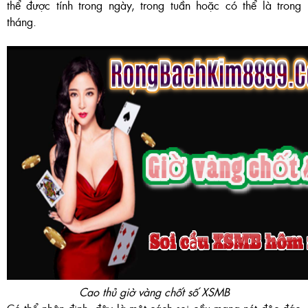
thể được tính trong ngày, trong tuần hoặc có thể là trong
tháng.
Cao thủ giờ vàng chốt số XSMB