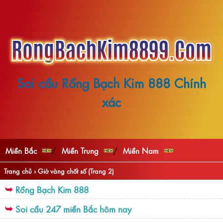
Soi cầu Rồng Bạch Kim 888 Chính
xác
/
/
Miền Bắc
Miền Trung
Miền Nam
Trang chủ
›
Giờ vàng chốt số
(Trang 2)
Rồng Bạch Kim 888
Soi cầu 247 miền Bắc hôm nay