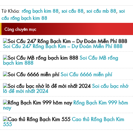
Từ Khóa:
rồng bạch kim 88
,
soi cầu 88
,
soi cầu mb 88
,
soi
cầu rồng bạch kim 88
Cùng chuyên mục
Soi Cầu 247 Rồng Bạch Kim – Dự Đoán Miễn Phí 888
Soi Cầu MB rồng
bạch kim 888
Soi Cầu 6666 miễn phí
Soi cầu bạc nhớ
lô đề mới nhất 2024
Rồng Bạch Kim 999 hôm
nay
Cao thủ Rồng Bạch Kim
555