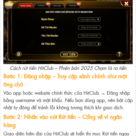
Cách rút tiền HitClub – Phiên bản 2025 Chạm là ra tiền
Bước 1: Đăng nhập – Truy cập sảnh chính như một
ông chủ
Vào app hoặc website chính thức của HitClub → Đăng nhập
bằng username và mật khẩu. Nếu bạn dùng app, nên bật cập
nhật tự động để tránh lỗi không tương thích khi giao dịch.
Bước 2: Nhấn vào nút Rút tiền – Cổng về ví ngân
hàng
Giao diện hiện đại của HitClub sẽ hiển thị mục Rút tiền ngay