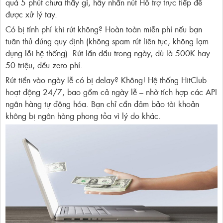
quá 5 phút chưa thấy gì, hãy nhấn nút Hỗ trợ trực tiếp để
được xử lý tay.
Có bị tính phí khi rút không? Hoàn toàn miễn phí nếu bạn
tuân thủ đúng quy định (không spam rút liên tục, không lạm
dụng lỗi hệ thống). Rút lần đầu trong ngày, dù là 500K hay
50 triệu, đều zero phí.
Rút tiền vào ngày lễ có bị delay? Không! Hệ thống HitClub
hoạt động 24/7, bao gồm cả ngày lễ – nhờ tích hợp các API
ngân hàng tự động hóa. Bạn chỉ cần đảm bảo tài khoản
không bị ngân hàng phong tỏa vì lý do khác.