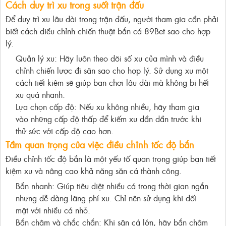
Cách duy trì xu trong suốt trận đấu
Để duy trì xu lâu dài trong trận đấu, người tham gia cần phải
biết cách điều chỉnh chiến thuật bắn cá 89Bet sao cho hợp
lý.
Quản lý xu: Hãy luôn theo dõi số xu của mình và điều
chỉnh chiến lược đi săn sao cho hợp lý. Sử dụng xu một
cách tiết kiệm sẽ giúp bạn chơi lâu dài mà không bị hết
xu quá nhanh.
Lựa chọn cấp độ: Nếu xu không nhiều, hãy tham gia
vào những cấp độ thấp để kiếm xu dần dần trước khi
thử sức với cấp độ cao hơn.
Tầm quan trọng của việc điều chỉnh tốc độ bắn
Điều chỉnh tốc độ bắn là một yếu tố quan trọng giúp bạn tiết
kiệm xu và nâng cao khả năng săn cá thành công.
Bắn nhanh: Giúp tiêu diệt nhiều cá trong thời gian ngắn
nhưng dễ dàng lãng phí xu. Chỉ nên sử dụng khi đối
mặt với nhiều cá nhỏ.
Bắn chậm và chắc chắn: Khi săn cá lớn, hãy bắn chậm