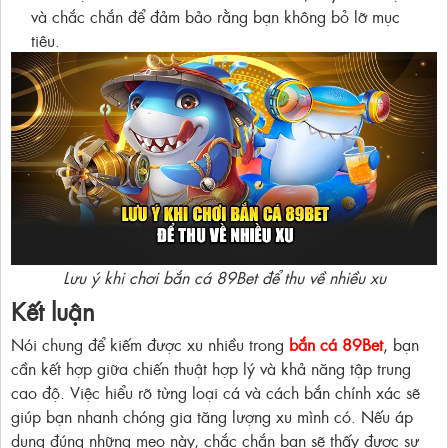
và chắc chắn để đảm bảo rằng bạn không bỏ lỡ mục
tiêu.
Lưu ý khi chơi bắn cá 89Bet để thu về nhiều xu
Kết luận
Nói chung để kiếm được xu nhiều trong
bắn cá 89Bet
, bạn
cần kết hợp giữa chiến thuật hợp lý và khả năng tập trung
cao độ. Việc hiểu rõ từng loại cá và cách bắn chính xác sẽ
giúp bạn nhanh chóng gia tăng lượng xu mình có. Nếu áp
dụng đúng những mẹo này, chắc chắn bạn sẽ thấy được sự