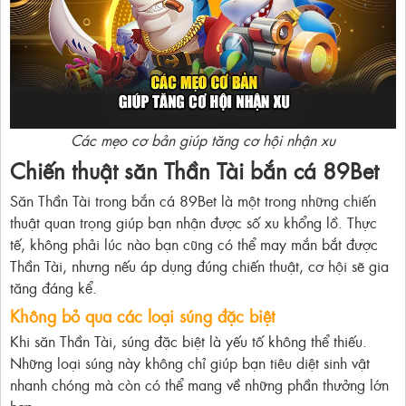
Các mẹo cơ bản giúp tăng cơ hội nhận xu
Chiến thuật săn Thần Tài bắn cá 89Bet
Săn Thần Tài trong bắn cá 89Bet là một trong những chiến
thuật quan trọng giúp bạn nhận được số xu khổng lồ. Thực
tế, không phải lúc nào bạn cũng có thể may mắn bắt được
Thần Tài, nhưng nếu áp dụng đúng chiến thuật, cơ hội sẽ gia
tăng đáng kể.
Không bỏ qua các loại súng đặc biệt
Khi săn Thần Tài, súng đặc biệt là yếu tố không thể thiếu.
Những loại súng này không chỉ giúp bạn tiêu diệt sinh vật
nhanh chóng mà còn có thể mang về những phần thưởng lớn