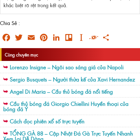
khác biệt rõ rệt trong kết quả.
Chia Sẻ :
Facebook
Twitter
Email
Pinterest
LinkedIn
Trello
Instapaper
Folkd
Share
Cùng chuyên mục
Lorenzo Insigne – Ngôi sao sáng giá của Napoli
Sergio Busquets – Người thừa kế của Xavi Hernandez
Angel Di Maria – Cầu thủ bóng đá nổi tiếng
Cầu thủ bóng đá Giorgio Chiellini Huyền thoại của
bóng đá Ý
Cách đọc phiên xổ số trực tuyến
TỔNG GÀ 88 – Cập Nhật Đá Gà Trực Tuyến Nhanh
Xem Lại Dễ Dàng