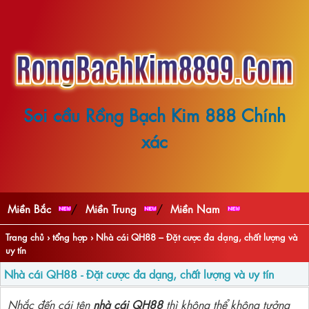
Soi cầu Rồng Bạch Kim 888 Chính
xác
/
/
Miền Bắc
Miền Trung
Miền Nam
Trang chủ
›
tổng hợp
›
Nhà cái QH88 – Đặt cược đa dạng, chất lượng và
uy tín
Nhà cái QH88 - Đặt cược đa dạng, chất lượng và uy tín
Nhắc đến cái tên
nhà cái QH88
thì không thể không tưởng