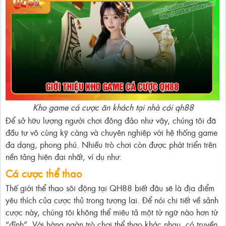
Kho game cá cược ăn khách tại nhà cái qh88
Để sở hữu lượng người chơi đông đảo như vậy, chúng tôi đã
đầu tư vô cùng kỹ càng và chuyên nghiệp với hệ thống game
đa dạng, phong phú. Nhiều trò chơi còn được phát triển trên
nền tảng hiện đại nhất, ví dụ như:
Cá cược thể thao
Thế giới thể thao sôi động tại QH88 biết đâu sẽ là địa điểm
yêu thích của cược thủ trong tương lai. Để nói chi tiết về sảnh
cược này, chúng tôi không thể miêu tả một từ ngữ nào hơn từ
“đỉnh”. Với hàng ngàn trò chơi thể thao khác nhau, có truyền