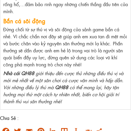
rồng hổ,…đảm bảo rinh ngay những chiến thắng đầu tiên của
mình.
Bắn cá sôi động
Đừng chối từ sự thú vị và sôi động của sảnh game bắn cá
nhé. Vì chắc chắn nơi đây sẽ giúp anh em xua tan đi mệt mỏi
và bước chân vào kỷ nguyên săn thưởng mới lạ khác. Phần
thưởng sẽ dần được anh em hé lộ trong vai trò là người săn
quái biển đầy uy lực, đừng quên sử dụng các loại vũ khí
công phá mạnh trong trò chơi này nhé!
Nhà cái QH88
giới thiệu đến cược thủ những điều thú vị và
mới mẻ nhất về một sân chơi cá cược văn minh và hấp dẫn.
Với những điều lý thú mà
QH88
có thể mang lại, hãy tận
hưởng mọi thứ một cách tự nhiên nhất, biến cơ hội giải trí
thành thú vui săn thưởng nhé!
Chia Sẻ :