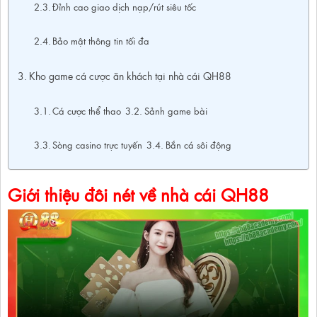
Đỉnh cao giao dịch nạp/rút siêu tốc
Bảo mật thông tin tối đa
Kho game cá cược ăn khách tại nhà cái QH88
Cá cược thể thao
Sảnh game bài
Sòng casino trực tuyến
Bắn cá sôi động
Giới thiệu đôi nét về nhà cái QH88