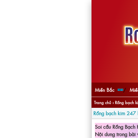
/
Miền Bắc
Miề
Trang chủ
›
Rồng bạch k
Rồng bạch kim 247
Soi cầu Rồng Bạch 
Nội dung trong bài v