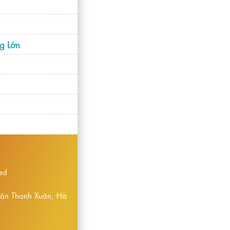
g Lớn
ved
uận Thanh Xuân, Hà