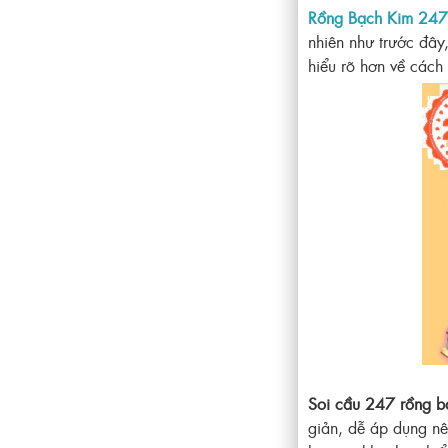
Rồng Bạch Kim 247
nhiên như trước đây
hiểu rõ hơn về cách 
Soi cầu 247 rồng 
giản, dễ áp dụng nê