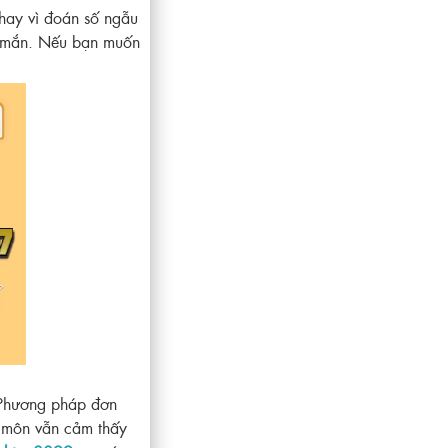
Thay vì đoán số ngẫu
ay mắn. Nếu bạn muốn
. Phương pháp đơn
p môn vẫn cảm thấy