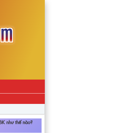
BK như thế nào?