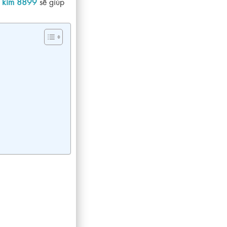
 kim 8899
sẽ giúp