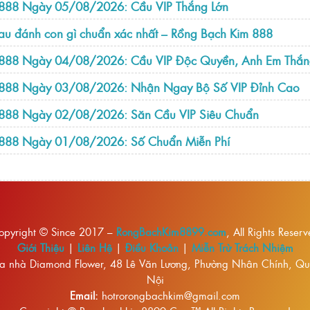
 888 Ngày 05/08/2026: Cầu VIP Thắng Lớn
au đánh con gì chuẩn xác nhất – Rồng Bạch Kim 888
 888 Ngày 04/08/2026: Cầu VIP Độc Quyền, Anh Em Thắn
 888 Ngày 03/08/2026: Nhận Ngay Bộ Số VIP Đỉnh Cao
 888 Ngày 02/08/2026: Săn Cầu VIP Siêu Chuẩn
 888 Ngày 01/08/2026: Số Chuẩn Miễn Phí
opyright © Since 2017 –
RongBachKim8899.com
, All Rights Reser
Giới Thiệu
|
Liên Hệ
|
Điều Khoản
|
Miễn Trừ Trách Nhiệm
a nhà Diamond Flower, 48 Lê Văn Lương, Phường Nhân Chính, Q
Nội
Email:
hotrorongbachkim@gmail.com