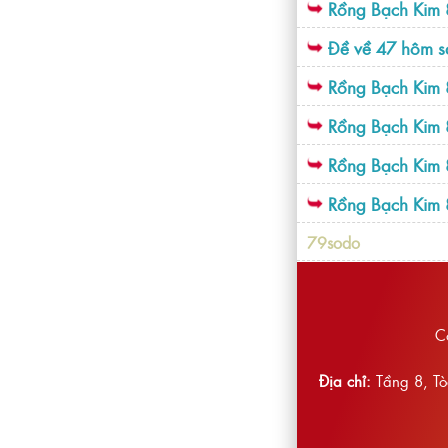
Rồng Bạch Kim
Đề về 47 hôm s
Rồng Bạch Kim
Rồng Bạch Kim
Rồng Bạch Kim
Rồng Bạch Kim
79sodo
C
Địa chỉ:
Tầng 8, Tò