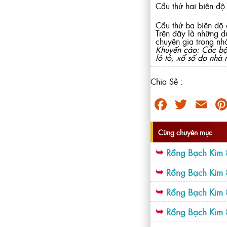
Cầu thứ hai biên độ
Cầu thứ ba biên độ
Trên đây là những
chuyên gia trong nhó
Khuyến cáo: Các bộ 
lô tô, xổ số do nhà
Chia Sẻ :
Facebo
Twitt
Em
Cùng chuyên mục
Rồng Bạch Kim
Rồng Bạch Kim
Rồng Bạch Kim 
Rồng Bạch Kim 