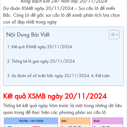
Rồng bạch kim 247 hôm nay 20/11/2024
Dự đoán XSMB ngày 20/11/2024 – Soi cầu lô đề miền
Bắc. Cùng Lô đề gốc soi cầu lô đề xsmb phân tích lựa chọn
con số đẹp nhất trong ngày
Nội Dung Bài Viết
Kết quả XSMB ngày 20/11/2024
Thống kê lô gan ngày 20/11/2024
dự đoán xổ số miền bắc ngày 20/11/2024
Kết Luận
Kết quả XSMB ngày 20/11/2024
Thống kê kết quả ngày hôm trước là một trong những dữ liệu
quan trọng để thực hiện các phương pháo soi cầu lô.