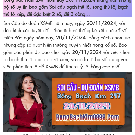
bộ số uy tín bao gồm Soi cầu bạch thủ lô, song thủ lô, bạch
thủ lô kép, đề đặc biệt 2 số, đề 3 càng…
Soi Cầu dự đoán XSMB hôm nay, ngày
20/11/2024
, với
độ chính xác tuyệt đối. Phân tích và thống kê kết quả xổ số
miền Bắc ngày hôm nay,
20/11/2024
, bằng cách chọn lựa
những cặp số xuất hiện thường xuyên nhất trong xổ số. Bao
gồm các phần dự báo cho ngày
20/11/2024
với việc chọn
ra bạch thủ lô, các cặp số xiên, và cả lô tô ba số, cùng với
việc phân tích lô đề XSMB để tìm ra tỷ lệ thắng cao nhất.