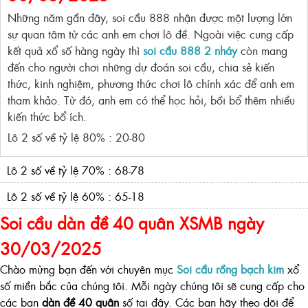
Những năm gần đây, soi cầu 888 nhận được một lượng lớn
sự quan tâm từ các anh em chơi lô đề. Ngoài việc cung cấp
kết quả xổ số hàng ngày thì
soi cầu 888 2 nháy
còn mang
đến cho người chơi những dự đoán soi cầu, chia sẻ kiến
thức, kinh nghiệm, phương thức chơi lô chính xác để anh em
tham khảo. Từ đó, anh em có thể học hỏi, bồi bổ thêm nhiều
kiến thức bổ ích.
Lô 2 số về tỷ lệ 80% : 20-80
Lô 2 số về tỷ lệ 70% : 68-78
Lô 2 số về tỷ lệ 60% : 65-18
Soi cầu dàn đề 40 quân XSMB ngày
30/03/2025
Chào mừng bạn đến với chuyên mục
Soi cầu rồng bạch kim
xổ
số miền bắc của chúng tôi. Mỗi ngày chúng tôi sẽ cung cấp cho
các bạn
dàn đề 40 quân
số tại đây. Các bạn hãy theo dõi để