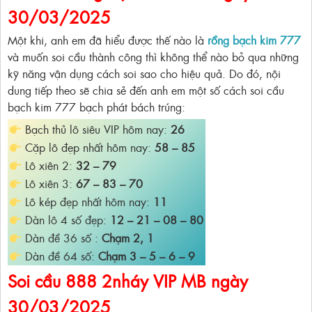
30/03/2025
Một khi, anh em đã hiểu được thế nào là
rồng bạch kim 777
và muốn soi cầu thành công thì không thể nào bỏ qua những
kỹ năng vận dụng cách soi sao cho hiệu quả. Do đó, nội
dung tiếp theo sẽ chia sẻ đến anh em một số cách soi cầu
bạch kim 777 bạch phát bách trúng:
Bạch thủ lô siêu VIP hôm nay:
26
Cặp lô đẹp nhất hôm nay:
58 – 85
Lô xiên 2:
32 – 79
Lô xiên 3:
67 – 83 – 70
Lô kép đẹp nhất hôm nay:
11
Dàn lô 4 số đẹp:
12 – 21 – 08 – 80
Dàn đề 36 số :
Chạm 2, 1
Dàn đề 64 số:
Chạm 3 – 5 – 6 – 9
Soi cầu 888 2nháy VIP MB ngày
30/03/2025