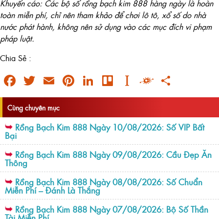
Khuyến cáo: Các bộ số rồng bạch kim 888 hàng ngày là hoàn
toàn miễn phí, chỉ nên tham khảo để chơi lô tô, xổ số do nhà
nước phát hành, không nên sử dụng vào các mục đích vi phạm
pháp luật.
Chia Sẻ :
Facebook
Twitter
Email
Pinterest
LinkedIn
Trello
Instapaper
Folkd
Share
Cùng chuyên mục
Rồng Bạch Kim 888 Ngày 10/08/2026: Số VIP Bất
Bại
Rồng Bạch Kim 888 Ngày 09/08/2026: Cầu Đẹp Ăn
Thông
Rồng Bạch Kim 888 Ngày 08/08/2026: Số Chuẩn
Miễn Phí – Đánh Là Thắng
Rồng Bạch Kim 888 Ngày 07/08/2026: Bộ Số Thần
Tài Miễn Phí