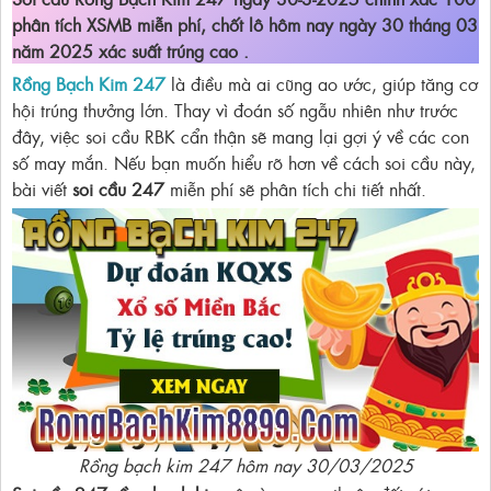
phân tích XSMB miễn phí, chốt lô hôm nay ngày 30 tháng 03
năm 2025 xác suất trúng cao .
Rồng Bạch Kim 247
là điều mà ai cũng ao ước, giúp tăng cơ
hội trúng thưởng lớn. Thay vì đoán số ngẫu nhiên như trước
đây, việc soi cầu RBK cẩn thận sẽ mang lại gợi ý về các con
số may mắn. Nếu bạn muốn hiểu rõ hơn về cách soi cầu này,
bài viết
soi cầu 247
miễn phí sẽ phân tích chi tiết nhất.
Rồng bạch kim 247 hôm nay 30/03/2025