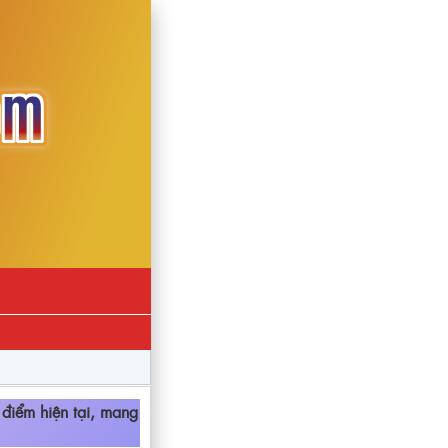
điểm hiện tại, mang