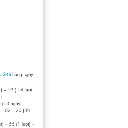
ầu 24h
hàng ngày
 ) – 19 ( 14 lượt
).
0 (13 ngày)
) – 02 – 20 (38
t) – 56 (1 lượt) –