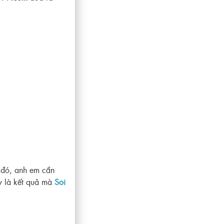
o đó, anh em cần
ây là kết quả mà
Soi