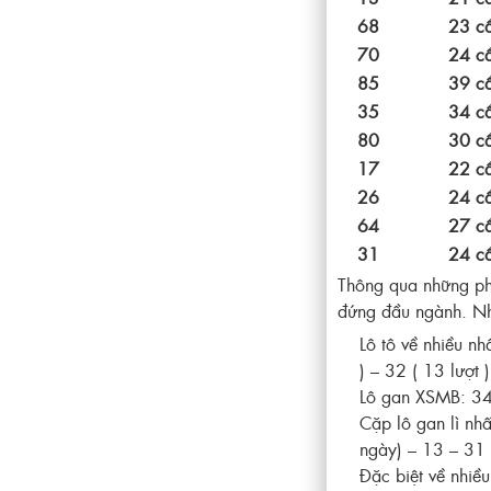
68
23 c
70
24 c
85
39 c
35
34 c
80
30 c
17
22 c
26
24 c
64
27 c
31
24 c
Thông qua những ph
đứng đầu ngành. Nhữ
Lô tô về nhiều nh
) – 32 ( 13 lượt )
Lô gan XSMB: 34
Cặp lô gan lì nh
ngày) – 13 – 31
Đặc biệt về nhiều