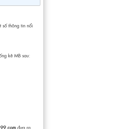
 số thông tin nổi
hống kê MB sau:
899.com
đưa ra