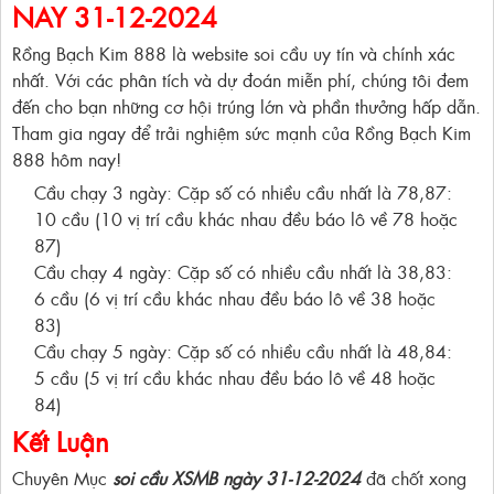
NAY 31-12-2024
Rồng Bạch Kim 888 là website soi cầu uy tín và chính xác
nhất. Với các phân tích và dự đoán miễn phí, chúng tôi đem
đến cho bạn những cơ hội trúng lớn và phần thưởng hấp dẫn.
Tham gia ngay để trải nghiệm sức mạnh của Rồng Bạch Kim
888 hôm nay!
Cầu chạy 3 ngày: Cặp số có nhiều cầu nhất là 78,87:
10 cầu (10 vị trí cầu khác nhau đều báo lô về 78 hoặc
87)
Cầu chạy 4 ngày: Cặp số có nhiều cầu nhất là 38,83:
6 cầu (6 vị trí cầu khác nhau đều báo lô về 38 hoặc
83)
Cầu chạy 5 ngày: Cặp số có nhiều cầu nhất là 48,84:
5 cầu (5 vị trí cầu khác nhau đều báo lô về 48 hoặc
84)
Kết Luận
Chuyên Mục
soi cầu XSMB ngày 31-12-2024
đã chốt xong