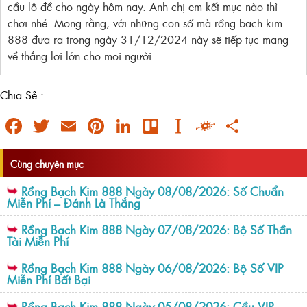
cầu lô đề cho ngày hôm nay. Anh chị em kết mục nào thì
chơi nhé. Mong rằng, với những con số mà rồng bạch kim
888 đưa ra trong ngày 31/12/2024 này sẽ tiếp tục mang
về thắng lợi lớn cho mọi người.
Chia Sẻ :
Facebook
Twitter
Email
Pinterest
LinkedIn
Trello
Instapaper
Folkd
Share
Cùng chuyên mục
Rồng Bạch Kim 888 Ngày 08/08/2026: Số Chuẩn
Miễn Phí – Đánh Là Thắng
Rồng Bạch Kim 888 Ngày 07/08/2026: Bộ Số Thần
Tài Miễn Phí
Rồng Bạch Kim 888 Ngày 06/08/2026: Bộ Số VIP
Miễn Phí Bất Bại
Rồng Bạch Kim 888 Ngày 05/08/2026: Cầu VIP