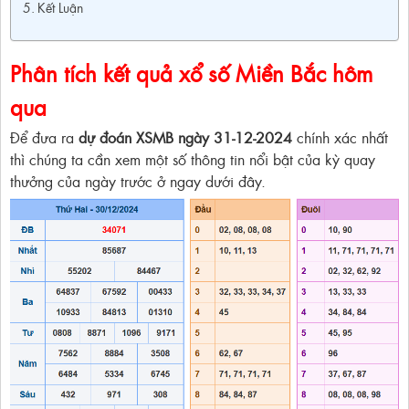
Kết Luận
Phân tích kết quả xổ số Miền Bắc hôm
qua
Để đưa ra
dự đoán XSMB ngày 31-12-2024
chính xác nhất
thì chúng ta cần xem một số thông tin nổi bật của kỳ quay
thưởng của ngày trước ở ngay dưới đây.