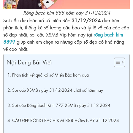
Rồng bạch kim 888 hôm nay 31-12-2024
Soi cầu dự đoán xổ số miền Bắc
31/12/2024
dựa trên
phân tích, thống kê số lượng cầu báo và tỷ lệ về của các cặp
số đẹp nhất, soi cầu XSMB Vip hôm nay tại
rồng bạch kim
8899
giúp anh em chọn ra những cặp số đẹp có khả năng
về cao nhất.
Nội Dung Bài Viết
Phân tích kết quả xổ số Miền Bắc hôm qua
Soi cầu XSMB ngày 31-12-2024 chốt số hôm nay
Soi cầu Rồng Bạch Kim 777 XSMB ngày 31-12-2024
CẦU ĐẸP RỒNG BẠCH KIM 888 HÔM NAY 31-12-2024