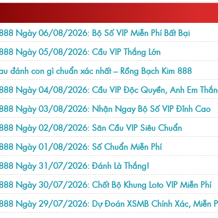
888 Ngày 06/08/2026: Bộ Số VIP Miễn Phí Bất Bại
 888 Ngày 05/08/2026: Cầu VIP Thắng Lớn
au đánh con gì chuẩn xác nhất – Rồng Bạch Kim 888
 888 Ngày 04/08/2026: Cầu VIP Độc Quyền, Anh Em Thắn
 888 Ngày 03/08/2026: Nhận Ngay Bộ Số VIP Đỉnh Cao
 888 Ngày 02/08/2026: Săn Cầu VIP Siêu Chuẩn
 888 Ngày 01/08/2026: Số Chuẩn Miễn Phí
 888 Ngày 31/07/2026: Đánh Là Thắng!
888 Ngày 30/07/2026: Chốt Bộ Khung Loto VIP Miễn Phí
 888 Ngày 29/07/2026: Dự Đoán XSMB Chính Xác, Miễn P