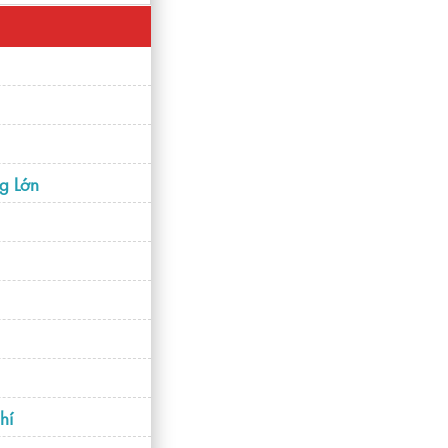
g Lớn
hí