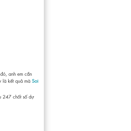
o đó, anh em cần
ây là kết quả mà
Soi
ầu 247 chốt số dự