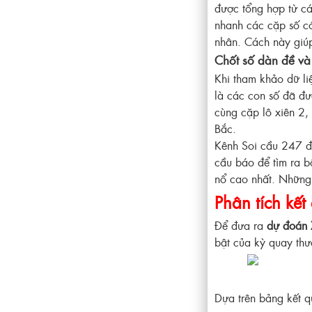
được tổng hợp từ cá
nhanh các cặp số có
nhân. Cách này giúp
Chốt số dàn đề và
Khi tham khảo dữ li
là các con số đã đư
cùng cặp lô xiên 2
Bắc.
Kênh Soi cầu 247 đã 
cầu báo để tìm ra b
nổ cao nhất. Những 
Phân tích kế
Để đưa ra
dự đoán
bật của kỳ quay thư
Dựa trên bảng kết q