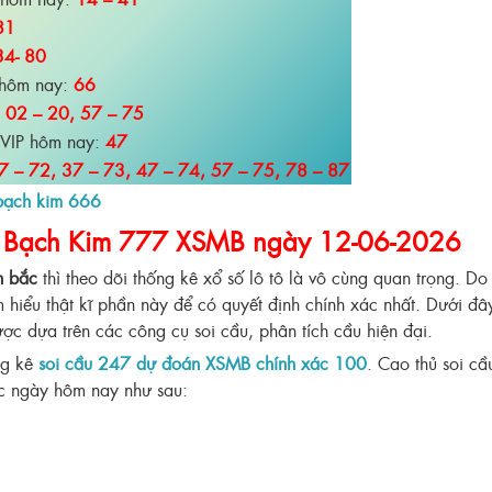
81
34- 80
 hôm nay:
66
:
02 – 20, 57 – 75
u VIP hôm nay:
47
7 – 72, 37 – 73, 47 – 74, 57 – 75, 78 – 87
bạch kim 666
g Bạch Kim 777 XSMB ngày 12-06-2026
n bắc
thì theo dõi thống kê xổ số lô tô là vô cùng quan trọng. D
ìm hiểu thật kĩ phần này để có quyết định chính xác nhất. Dưới đ
ợc dựa trên các công cụ soi cầu, phân tích cầu hiện đại.
ng kê
soi cầu 247 dự đoán XSMB chính xác 100
. Cao thủ soi c
c ngày hôm nay như sau: