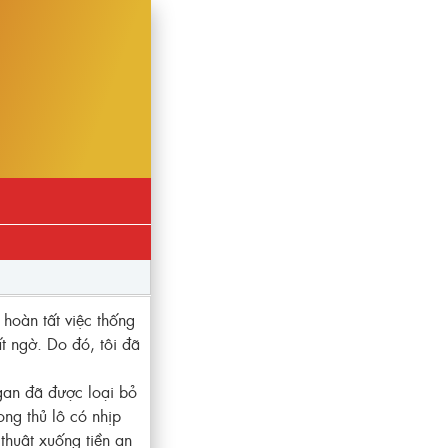
hoàn tất việc thống
t ngờ. Do đó, tôi đã
gan đã được loại bỏ
ng thủ lô có nhịp
thuật xuống tiền an