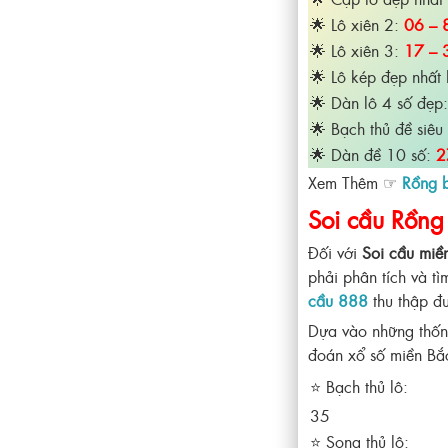
🌟 Lô xiên 2:
06 – 
🌟 Lô xiên 3:
17 – 
🌟 Lô kép đẹp nhất
🌟 Dàn lô 4 số đẹp
🌟 Bạch thủ đề siê
🌟 Dàn đề 10 số:
2
Xem Thêm ☞
Rồng 
Soi cầu Rồn
Đối với
Soi cầu miề
phải phân tích và t
cầu 888
thu thập đư
Dựa vào những thố
đoán xổ số miền Bắ
⭐️ Bạch thủ lô:
35
⭐️ Song thủ lô: