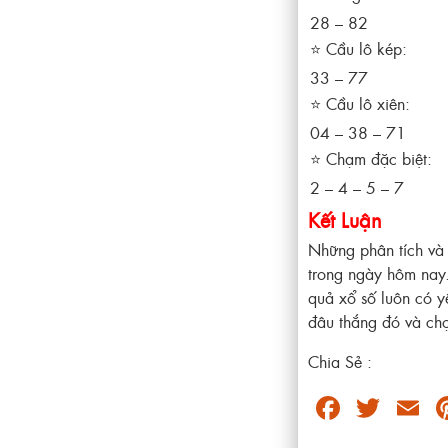
28 – 82
⭐️ Cầu lô kép:
33 – 77
⭐️ Cầu lô xiên:
04 – 38 – 71
⭐️ Chạm đặc biệt:
2 – 4 – 5 – 7
Kết Luận
Những phân tích và 
trong ngày hôm nay.
quả xổ số luôn có y
đâu thắng đó và chọ
Chia Sẻ :
Facebo
Twitt
E