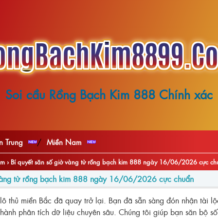
Soi cầu Rồng Bạch Kim 888 Chính xác
/
n Trung
Miền Nam
im
›
Bí quyết săn số giờ vàng từ rồng bạch kim 888 ngày 16/06/2026 cực c
ờ vàng từ rồng bạch kim 888 ngày 16/06/2026 cực chuẩn
 thủ miền Bắc đã quay trở lại. Bạn đã sẵn sàng đón nhận tài l
hành phân tích dữ liệu chuyên sâu. Chúng tôi giúp bạn săn bộ s