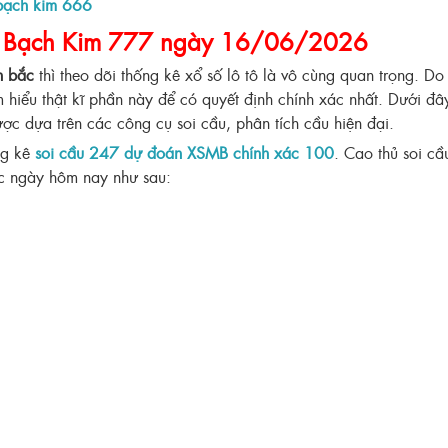
bạch kim 666
g Bạch Kim 777 ngày 16/06/2026
n bắc
thì theo dõi thống kê xổ số lô tô là vô cùng quan trọng. D
ìm hiểu thật kĩ phần này để có quyết định chính xác nhất. Dưới đ
ợc dựa trên các công cụ soi cầu, phân tích cầu hiện đại.
ng kê
soi cầu 247 dự đoán XSMB chính xác 100
. Cao thủ soi c
c ngày hôm nay như sau: