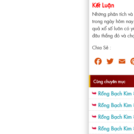
Kết Luận
Những phân tích và 
trong ngày hôm nay.
quả xổ số luôn có y
đâu thắng đó và chọ
Chia Sẻ :
Facebo
Twitt
E
Cùng chuyên mục
Rồng Bạch Kim
Rồng Bạch Kim
Rồng Bạch Kim 
Rồng Bạch Kim 