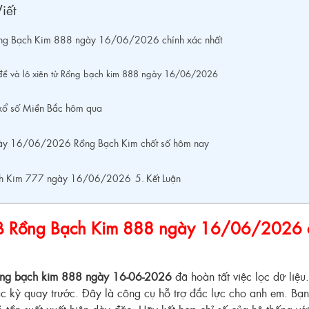
iết
ng Bạch Kim 888 ngày 16/06/2026 chính xác nhất
đề và lô xiên từ Rồng bạch kim 888 ngày 16/06/2026
 xổ số Miền Bắc hôm qua
ày 16/06/2026 Rồng Bạch Kim chốt số hôm nay
ch Kim 777 ngày 16/06/2026
Kết Luận
MB
Rồng Bạch Kim 888
ngày 16/06/2026 c
ng bạch kim 888 ngày 16-06-2026
đã hoàn tất việc lọc dữ liệu
c kỳ quay trước. Đây là công cụ hỗ trợ đắc lực cho anh em. Bạn