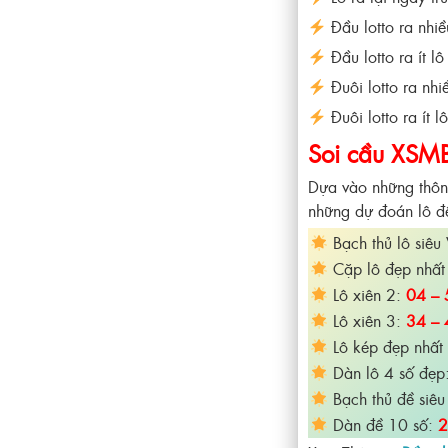
Đầu lotto ra nhiề
Đầu lotto ra ít lô
Đuôi lotto ra nhi
Đuôi lotto ra ít l
Soi cầu XSM
Dựa vào những thông
những dự đoán lô đ
Bạch thủ lô siêu
Cặp lô đẹp nhất
Lô xiên 2:
04 – 
Lô xiên 3:
34 – 
Lô kép đẹp nhất
Dàn lô 4 số đẹp
Bạch thủ đề siê
Dàn đề 10 số:
2