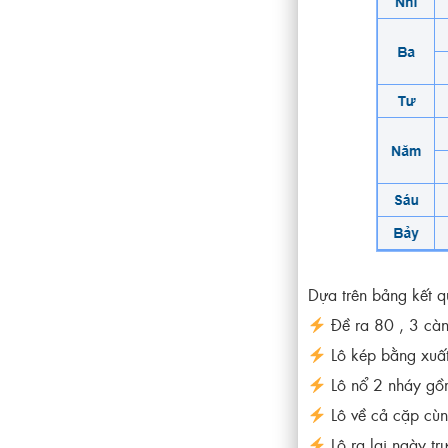
Dựa trên bảng kết q
Đề ra 80 , 3 càn
Lô kép bằng xuất
Lô nổ 2 nháy gồm
Lô về cả cặp cùn
Lô ra lại ngày tr