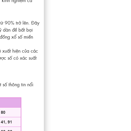
i kinh nghiệm cá
 từ 90% trở lên. Đây
ý dàn đề bất bại
 đồng xổ số miền
ệ xuất hiện của các
ược số có xác suất
 số thông tin nổi