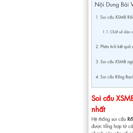
Nội Dung Bài V
Soi cầu XSMB Rồ
Chốt số dàn 
Phân tích kết quả
Soi cầu XSMB ng
Soi cầu Rồng Bạ
Soi cầu XS
nhất
Hệ thống soi cầu
Rồ
được tổng hợp từ cá