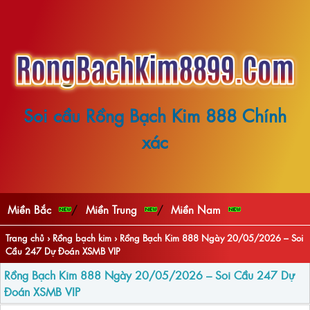
Soi cầu Rồng Bạch Kim 888 Chính
xác
/
/
Miền Bắc
Miền Trung
Miền Nam
Trang chủ
›
Rồng bạch kim
›
Rồng Bạch Kim 888 Ngày 20/05/2026 – Soi
Cầu 247 Dự Đoán XSMB VIP
Rồng Bạch Kim 888 Ngày 20/05/2026 – Soi Cầu 247 Dự
Đoán XSMB VIP