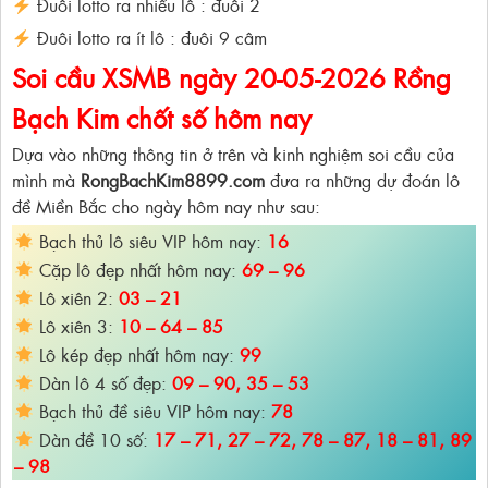
Đuôi lotto ra nhiều lô : đuôi 2
Đuôi lotto ra ít lô : đuôi 9 câm
Soi cầu XSMB ngày 20-05-2026 Rồng
Bạch Kim chốt số hôm nay
Dựa vào những thông tin ở trên và kinh nghiệm soi cầu của
mình mà
RongBachKim8899.com
đưa ra những dự đoán lô
đề Miền Bắc cho ngày hôm nay như sau:
Bạch thủ lô siêu VIP hôm nay:
16
Cặp lô đẹp nhất hôm nay:
69 – 96
Lô xiên 2:
03 – 21
Lô xiên 3:
10 – 64 – 85
Lô kép đẹp nhất hôm nay:
99
Dàn lô 4 số đẹp:
09 – 90, 35 – 53
Bạch thủ đề siêu VIP hôm nay:
78
Dàn đề 10 số:
17 – 71, 27 – 72, 78 – 87, 18 – 81, 89
– 98