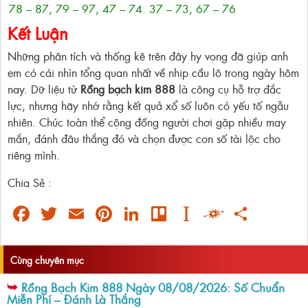
78 – 87, 79 – 97, 47 – 74. 37 – 73, 67 – 76
Kết Luận
Những phân tích và thống kê trên đây hy vọng đã giúp anh
em có cái nhìn tổng quan nhất về nhịp cầu lô trong ngày hôm
nay. Dữ liệu từ
Rồng bạch kim 888
là công cụ hỗ trợ đắc
lực, nhưng hãy nhớ rằng kết quả xổ số luôn có yếu tố ngẫu
nhiên. Chúc toàn thể cộng đồng người chơi gặp nhiều may
mắn, đánh đâu thắng đó và chọn được con số tài lộc cho
riêng mình.
Chia Sẻ :
Facebook
Twitter
Email
Pinterest
LinkedIn
Trello
Instapaper
Folkd
Share
Cùng chuyên mục
Rồng Bạch Kim 888 Ngày 08/08/2026: Số Chuẩn
Miễn Phí – Đánh Là Thắng