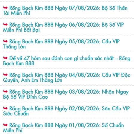
Rồng Bạch Kim 888 Ngày 07/08/2026: Bộ Số Thần
Tài Miễn Phí
Rồng Bạch Kim 888 Ngày 06/08/2026: Bộ Số VIP
Miễn Phí Bất Bại
Rồng Bạch Kim 888 Ngày 05/08/2026: Cầu VIP
Thắng Lớn
Đề về 47 hôm sau đánh con gì chuẩn xác nhất – Rồng
Bạch Kim 888
Rồng Bạch Kim 888 Ngày 04/08/2026: Cầu VIP Độc
Quyền, Anh Em Thắng Lớn
Rồng Bạch Kim 888 Ngày 03/08/2026: Nhận Ngay
Bộ Số VIP Đỉnh Cao
Rồng Bạch Kim 888 Ngày 02/08/2026: Săn Cầu VIP
Siêu Chuẩn
Rồng Bạch Kim 888 Ngày 01/08/2026: Số Chuẩn
Miễn Phí