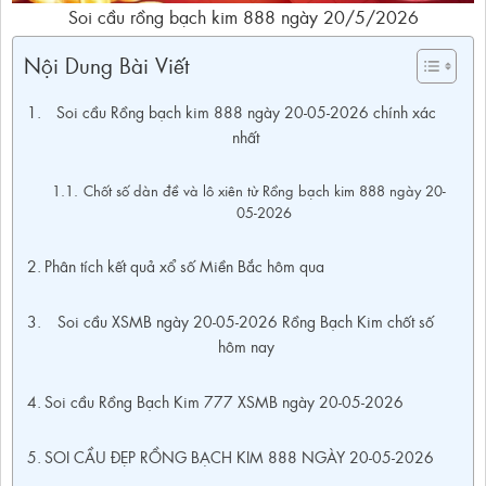
Soi cầu rồng bạch kim 888 ngày 20/5/2026
Nội Dung Bài Viết
Soi cầu Rồng bạch kim 888 ngày 20-05-2026 chính xác
nhất
Chốt số dàn đề và lô xiên từ Rồng bạch kim 888 ngày 20-
05-2026
Phân tích kết quả xổ số Miền Bắc hôm qua
Soi cầu XSMB ngày 20-05-2026 Rồng Bạch Kim chốt số
hôm nay
Soi cầu Rồng Bạch Kim 777 XSMB ngày 20-05-2026
SOI CẦU ĐẸP RỒNG BẠCH KIM 888 NGÀY 20-05-2026