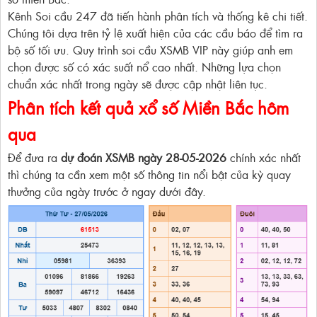
Kênh Soi cầu 247 đã tiến hành phân tích và thống kê chi tiết.
Chúng tôi dựa trên tỷ lệ xuất hiện của các cầu báo để tìm ra
bộ số tối ưu. Quy trình soi cầu XSMB VIP này giúp anh em
chọn được số có xác suất nổ cao nhất. Những lựa chọn
chuẩn xác nhất trong ngày sẽ được cập nhật liên tục.
Phân tích kết quả xổ số Miền Bắc hôm
qua
Để đưa ra
dự đoán XSMB ngày 28-05-2026
chính xác nhất
thì chúng ta cần xem một số thông tin nổi bật của kỳ quay
thưởng của ngày trước ở ngay dưới đây.