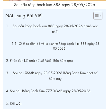
Soi cầu rồng bạch kim 888 ngày 28/05/2026
Nội Dung Bài Viết
Soi cầu Rồng bạch kim 888 ngày 28-05-2026 chính xác
nhất
Chốt số dàn đề và lô xiên từ Rồng bạch kim 888 ngày 28-
05-2026
Phân tích kết quả xổ số Miền Bắc hôm qua
Soi cầu XSMB ngày 28-05-2026 Rồng Bạch Kim chốt số
hôm nay
Soi cầu Rồng Bạch Kim 777 XSMB ngày 28-05-2026
Kết Luận