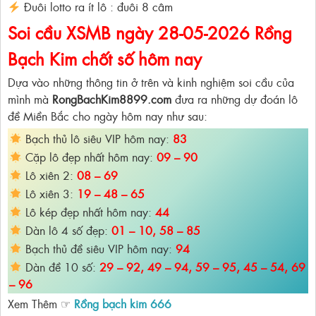
Đuôi lotto ra ít lô : đuôi 8 câm
Soi cầu XSMB ngày 28-05-2026 Rồng
Bạch Kim chốt số hôm nay
Dựa vào những thông tin ở trên và kinh nghiệm soi cầu của
mình mà
RongBachKim8899.com
đưa ra những dự đoán lô
đề Miền Bắc cho ngày hôm nay như sau:
Bạch thủ lô siêu VIP hôm nay:
83
Cặp lô đẹp nhất hôm nay:
09 – 90
Lô xiên 2:
08 – 69
Lô xiên 3:
19 – 48 – 65
Lô kép đẹp nhất hôm nay:
44
Dàn lô 4 số đẹp:
01 – 10, 58 – 85
Bạch thủ đề siêu VIP hôm nay:
94
Dàn đề 10 số:
29 – 92, 49 – 94, 59 – 95, 45 – 54, 69
– 96
Xem Thêm ☞
Rồng bạch kim 666