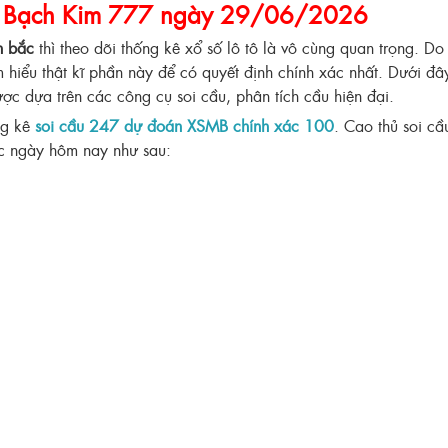
g Bạch Kim 777 ngày 29/06/2026
n bắc
thì theo dõi thống kê xổ số lô tô là vô cùng quan trọng. D
ìm hiểu thật kĩ phần này để có quyết định chính xác nhất. Dưới đ
ợc dựa trên các công cụ soi cầu, phân tích cầu hiện đại.
ng kê
soi cầu 247 dự đoán XSMB chính xác 100
. Cao thủ soi c
c ngày hôm nay như sau: