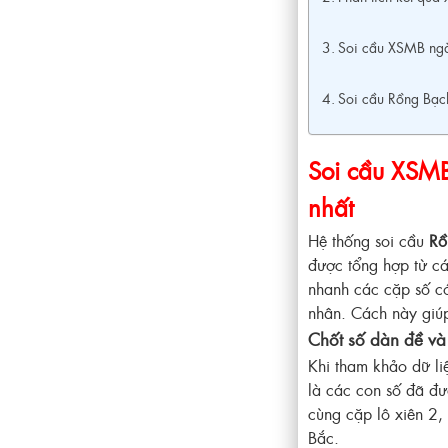
Soi cầu XSMB ng
Soi cầu Rồng Bạ
Soi cầu XS
nhất
Hệ thống soi cầu
Rồ
được tổng hợp từ cá
nhanh các cặp số có
nhân. Cách này giúp
Chốt số dàn đề và
Khi tham khảo dữ li
là các con số đã đư
cùng cặp lô xiên 2
Bắc.