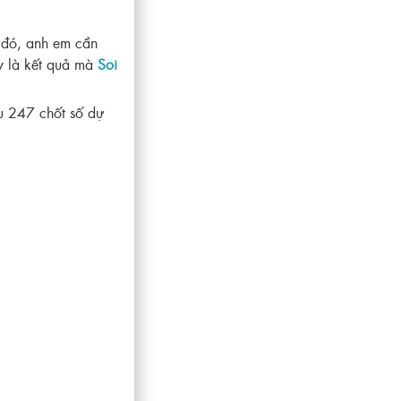
o đó, anh em cần
ây là kết quả mà
Soi
ầu 247 chốt số dự