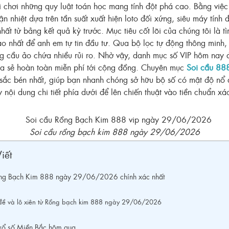
chơi những quy luật toán học mang tính đột phá cao. Bằng việc
ận nhiệt dựa trên tần suất xuất hiện loto đối xứng, siêu máy tính đ
ất từ bảng kết quả kỳ trước. Mục tiêu cốt lõi của chúng tôi là t
ao nhất để anh em tự tin đầu tư. Qua bộ lọc tự động thông minh,
g cầu ảo chứa nhiều rủi ro. Nhờ vậy, danh mục số VIP hôm nay 
hia sẻ hoàn toàn miễn phí tới cộng đồng. Chuyên mục
Soi cầu 88
sắc bén nhất, giúp bạn nhanh chóng sở hữu bộ số có mật độ nổ 
ội dung chi tiết phía dưới để lên chiến thuật vào tiền chuẩn xác
Soi cầu rồng bạch kim 888 ngày 29/06/2026
iết
ng Bạch Kim 888 ngày 29/06/2026 chính xác nhất
đề và lô xiên từ Rồng bạch kim 888 ngày 29/06/2026
 xổ số Miền Bắc hôm qua