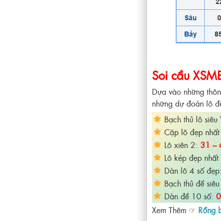
Soi cầu XSM
Dựa vào những thông
những dự đoán lô đ
Bạch thủ lô siêu
Cặp lô đẹp nhất
Lô xiên 2:
31 – 
Lô kép đẹp nhất
Dàn lô 4 số đẹp
Bạch thủ đề siê
Dàn đề 10 số:
0
Xem Thêm ☞
Rồng 