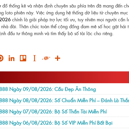
 đồ thống kê và nhận định chuyên sâu phía trên đã mang đến ch
ng loto phiên này. Việc ứng dụng hệ thống dữ liệu từ chuyên mụ
2026
chính là giải pháp trợ lực tối ưu, tuy nhiên mọi người cần l
 nhà đài. Thân chúc toàn thể cộng đồng đam mê số học gặt hái 
định đầu tư thông minh và tìm thấy bộ số tài lộc cho riêng.
ok
er
mail
Pinterest
LinkedIn
Trello
Instapaper
Folkd
Share
 888 Ngày 09/08/2026: Cầu Đẹp Ăn Thông
 888 Ngày 08/08/2026: Số Chuẩn Miễn Phí – Đánh Là Thắ
888 Ngày 07/08/2026: Bộ Số Thần Tài Miễn Phí
888 Ngày 06/08/2026: Bộ Số VIP Miễn Phí Bất Bại