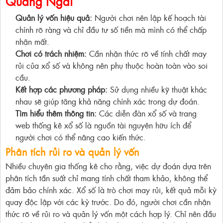
Quảng Ngãi
Quản lý vốn hiệu quả:
Người chơi nên lập kế hoạch tài
chính rõ ràng và chỉ đầu tư số tiền mà mình có thể chấp
nhận mất.
Chơi có trách nhiệm:
Cần nhận thức rõ về tính chất may
rủi của xổ số và không nên phụ thuộc hoàn toàn vào soi
cầu.
Kết hợp các phương pháp:
Sử dụng nhiều kỹ thuật khác
nhau sẽ giúp tăng khả năng chính xác trong dự đoán.
Tìm hiểu thêm thông tin:
Các diễn đàn xổ số và trang
web thống kê xổ số là nguồn tài nguyên hữu ích để
người chơi có thể nâng cao kiến thức.
Phân tích rủi ro và quản lý vốn
Nhiều chuyên gia thống kê cho rằng, việc dự đoán dựa trên
phân tích tần suất chỉ mang tính chất tham khảo, không thể
đảm bảo chính xác. Xổ số là trò chơi may rủi, kết quả mỗi kỳ
quay độc lập với các kỳ trước. Do đó, người chơi cần nhận
thức rõ về rủi ro và quản lý vốn một cách hợp lý. Chỉ nên đầu