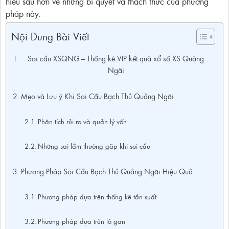
hiểu sâu hơn về những bí quyết và thách thức của phương
pháp này.
Nội Dung Bài Viết
Soi cầu XSQNG – Thống kê VIP kết quả xổ số XS Quảng
Ngãi
Mẹo và Lưu ý Khi Soi Cầu Bạch Thủ Quảng Ngãi
Phân tích rủi ro và quản lý vốn
Những sai lầm thường gặp khi soi cầu
Phương Pháp Soi Cầu Bạch Thủ Quảng Ngãi Hiệu Quả
Phương pháp dựa trên thống kê tần suất
Phương pháp dựa trên lô gan