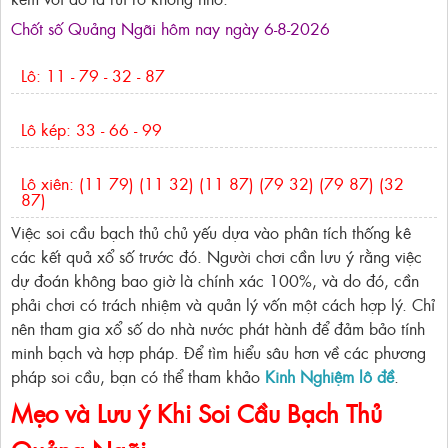
Chốt số Quảng Ngãi hôm nay ngày 6-8-2026
Lô: 11 - 79 - 32 - 87
Lô kép: 33 - 66 - 99
Lô xiên: (11 79) (11 32) (11 87) (79 32) (79 87) (32
87)
Việc soi cầu bạch thủ chủ yếu dựa vào phân tích thống kê
các kết quả xổ số trước đó. Người chơi cần lưu ý rằng việc
dự đoán không bao giờ là chính xác 100%, và do đó, cần
phải chơi có trách nhiệm và quản lý vốn một cách hợp lý. Chỉ
nên tham gia xổ số do nhà nước phát hành để đảm bảo tính
minh bạch và hợp pháp. Để tìm hiểu sâu hơn về các phương
pháp soi cầu, bạn có thể tham khảo
Kinh Nghiệm lô đề
.
Mẹo và Lưu ý Khi Soi Cầu Bạch Thủ