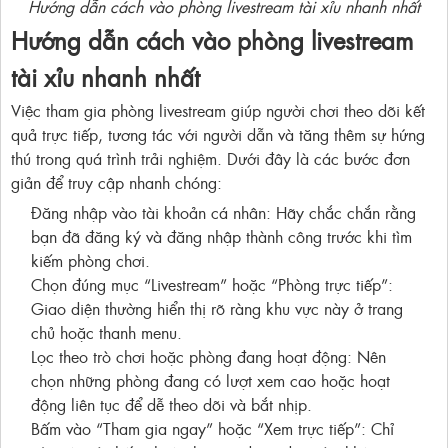
Hướng dẫn cách vào phòng livestream tài xỉu nhanh nhất
Hướng dẫn cách vào phòng livestream
tài xỉu nhanh nhất
Việc tham gia phòng livestream giúp người chơi theo dõi kết
quả trực tiếp, tương tác với người dẫn và tăng thêm sự hứng
thú trong quá trình trải nghiệm. Dưới đây là các bước đơn
giản để truy cập nhanh chóng:
Đăng nhập vào tài khoản cá nhân: Hãy chắc chắn rằng
bạn đã đăng ký và đăng nhập thành công trước khi tìm
kiếm phòng chơi.
Chọn đúng mục “Livestream” hoặc “Phòng trực tiếp”:
Giao diện thường hiển thị rõ ràng khu vực này ở trang
chủ hoặc thanh menu.
Lọc theo trò chơi hoặc phòng đang hoạt động: Nên
chọn những phòng đang có lượt xem cao hoặc hoạt
động liên tục để dễ theo dõi và bắt nhịp.
Bấm vào “Tham gia ngay” hoặc “Xem trực tiếp”: Chỉ