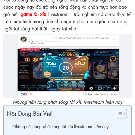
cược ngày nay đã trở nên sống động và chân thực hơn bao
giờ hết.
game tài xỉu
Livestream – trải nghiệm cá cược thực tế
trên màn hình mang đến cho người chơi cảm giác như đang
ngồi tại sòng bài thật, ngay tại nhà.
Những nền tảng phát sóng tài xỉu livestream hiện nay
Nội Dung Bài Viết
Những nền tảng phát sóng tài xỉu livestream hiện nay