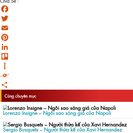
Chia Sẻ :
Facebook
Twitter
Email
Pinterest
LinkedIn
Trello
Instapaper
Folkd
Share
Cùng chuyên mục
Lorenzo Insigne – Ngôi sao sáng giá của Napoli
Sergio Busquets – Người thừa kế của Xavi Hernandez