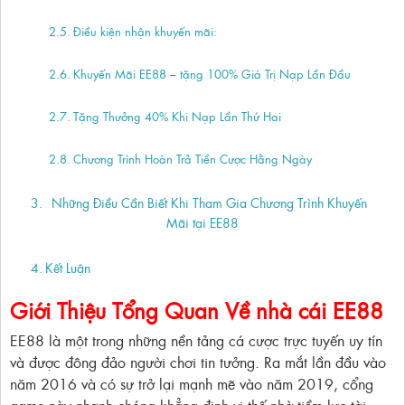
Điều kiện nhận khuyến mãi:
Khuyến Mãi EE88 – tặng 100% Giá Trị Nạp Lần Đầu
Tặng Thưởng 40% Khi Nạp Lần Thứ Hai
Chương Trình Hoàn Trả Tiền Cược Hằng Ngày
Những Điều Cần Biết Khi Tham Gia Chương Trình Khuyến
Mãi tại EE88
Kết Luận
Giới Thiệu Tổng Quan Về nhà cái EE88
EE88 là một trong những nền tảng cá cược trực tuyến uy tín
và được đông đảo người chơi tin tưởng. Ra mắt lần đầu vào
năm 2016 và có sự trở lại mạnh mẽ vào năm 2019, cổng