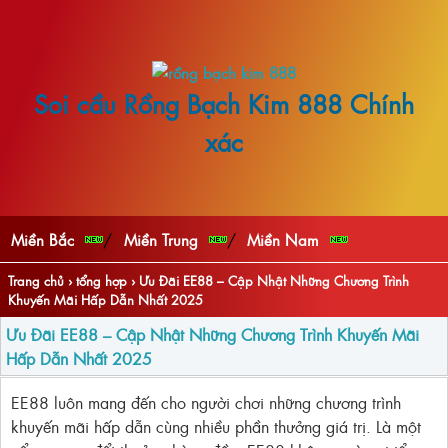
Soi cầu Rồng Bạch Kim 888 Chính
xác
/
/
Miền Bắc
Miền Trung
Miền Nam
Trang chủ
›
tổng hợp
›
Ưu Đãi EE88 – Cập Nhật Những Chương Trình
Khuyến Mãi Hấp Dẫn Nhất 2025
Ưu Đãi EE88 – Cập Nhật Những Chương Trình Khuyến Mãi
Hấp Dẫn Nhất 2025
EE88 luôn mang đến cho người chơi những chương trình
khuyến mãi hấp dẫn cùng nhiều phần thưởng giá trị. Là một