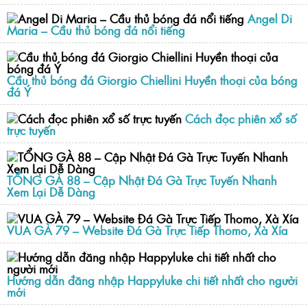
Angel Di
Maria – Cầu thủ bóng đá nổi tiếng
Cầu thủ bóng đá Giorgio Chiellini Huyền thoại của bóng
đá Ý
Cách đọc phiên xổ số
trực tuyến
TỔNG GÀ 88 – Cập Nhật Đá Gà Trực Tuyến Nhanh
Xem Lại Dễ Dàng
VUA GÀ 79 – Website Đá Gà Trực Tiếp Thomo, Xà Xía
Hướng dẫn đăng nhập Happyluke chi tiết nhất cho người
mới