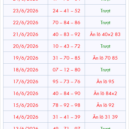
23/6/2026
24 – 41 – 52
Trượt
22/6/2026
70 – 84 – 86
Trượt
21/6/2026
40 – 83 – 92
Ăn lô 40×2 83
20/6/2026
10 – 43 – 72
Trượt
19/6/2026
31 – 70 – 85
Ăn lô 70 85
18/6/2026
07 – 12 – 80
Trượt
17/6/2026
95 – 73 – 76
Ăn lô 95
16/6/2026
40 – 84 – 90
Ăn lô 84×2
15/6/2026
78 – 92 – 98
Ăn lô 92
14/6/2026
31 – 41 – 39
Ăn lô 31 39
13/6/2026
49 – 71 – 97
Trượt