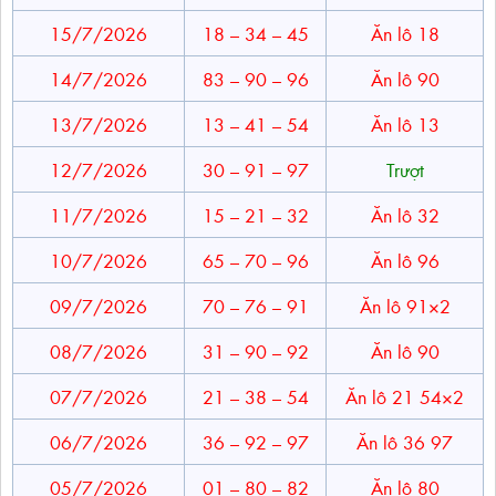
15/7/2026
18 – 34 – 45
Ăn lô 18
14/7/2026
83 – 90 – 96
Ăn lô 90
13/7/2026
13 – 41 – 54
Ăn lô 13
12/7/2026
30 – 91 – 97
Trượt
11/7/2026
15 – 21 – 32
Ăn lô 32
10/7/2026
65 – 70 – 96
Ăn lô 96
09/7/2026
70 – 76 – 91
Ăn lô 91×2
08/7/2026
31 – 90 – 92
Ăn lô 90
07/7/2026
21 – 38 – 54
Ăn lô 21 54×2
06/7/2026
36 – 92 – 97
Ăn lô 36 97
05/7/2026
01 – 80 – 82
Ăn lô 80