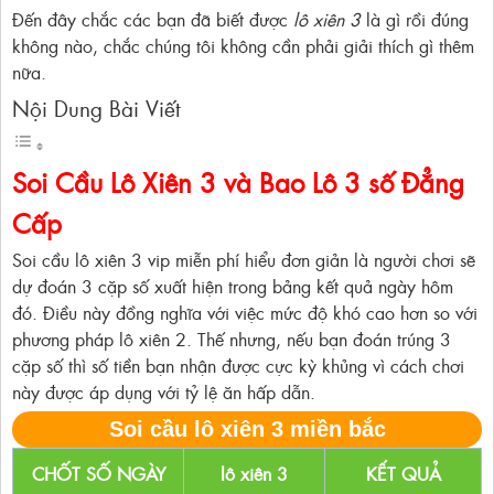
Đến đây chắc các bạn đã biết được
lô xiên 3
là gì rồi đúng
không nào, chắc chúng tôi không cần phải giải thích gì thêm
nữa.
Nội Dung Bài Viết
Soi Cầu Lô Xiên 3 và Bao Lô 3 số Đẳng
Cấp
Soi cầu lô xiên 3 vip miễn phí hiểu đơn giản là người chơi sẽ
dự đoán 3 cặp số xuất hiện trong bảng kết quả ngày hôm
đó. Điều này đồng nghĩa với việc mức độ khó cao hơn so với
phương pháp lô xiên 2. Thế nhưng, nếu bạn đoán trúng 3
cặp số thì số tiền bạn nhận được cực kỳ khủng vì cách chơi
này được áp dụng với tỷ lệ ăn hấp dẫn.
Soi cầu lô xiên 3 miền bắc
CHỐT SỐ NGÀY
lô xiên 3
KẾT QUẢ