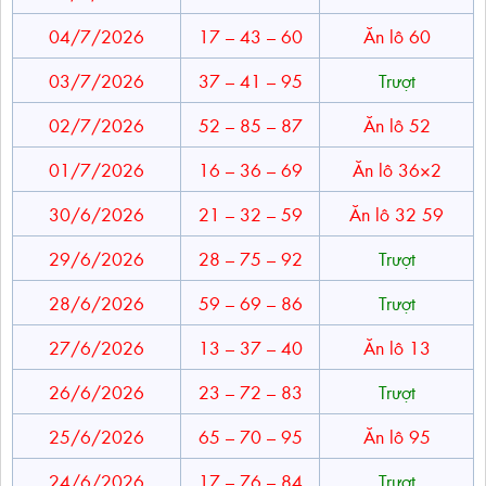
04/7/2026
17 – 43 – 60
Ăn lô 60
03/7/2026
37 – 41 – 95
Trượt
02/7/2026
52 – 85 – 87
Ăn lô 52
01/7/2026
16 – 36 – 69
Ăn lô 36×2
30/6/2026
21 – 32 – 59
Ăn lô 32 59
29/6/2026
28 – 75 – 92
Trượt
28/6/2026
59 – 69 – 86
Trượt
27/6/2026
13 – 37 – 40
Ăn lô 13
26/6/2026
23 – 72 – 83
Trượt
25/6/2026
65 – 70 – 95
Ăn lô 95
24/6/2026
17 – 76 – 84
Trượt