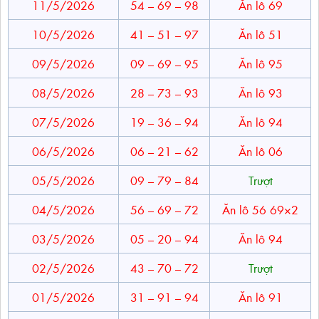
11/5/2026
54 – 69 – 98
Ăn lô 69
10/5/2026
41 – 51 – 97
Ăn lô 51
09/5/2026
09 – 69 – 95
Ăn lô 95
08/5/2026
28 – 73 – 93
Ăn lô 93
07/5/2026
19 – 36 – 94
Ăn lô 94
06/5/2026
06 – 21 – 62
Ăn lô 06
05/5/2026
09 – 79 – 84
Trượt
04/5/2026
56 – 69 – 72
Ăn lô 56 69×2
03/5/2026
05 – 20 – 94
Ăn lô 94
02/5/2026
43 – 70 – 72
Trượt
01/5/2026
31 – 91 – 94
Ăn lô 91