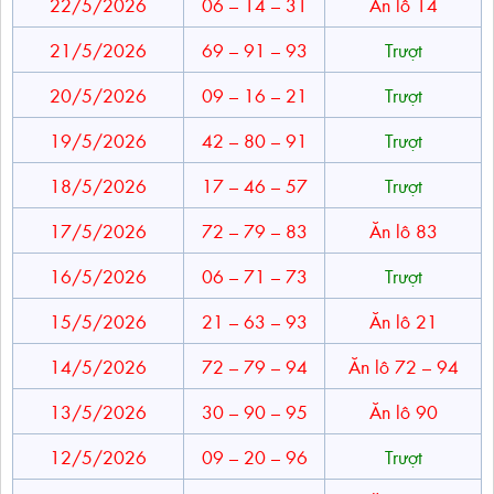
22/5/2026
06 – 14 – 31
Ăn lô 14
21/5/2026
69 – 91 – 93
Trượt
20/5/2026
09 – 16 – 21
Trượt
19/5/2026
42 – 80 – 91
Trượt
18/5/2026
17 – 46 – 57
Trượt
17/5/2026
72 – 79 – 83
Ăn lô 83
16/5/2026
06 – 71 – 73
Trượt
15/5/2026
21 – 63 – 93
Ăn lô 21
14/5/2026
72 – 79 – 94
Ăn lô 72 – 94
13/5/2026
30 – 90 – 95
Ăn lô 90
12/5/2026
09 – 20 – 96
Trượt