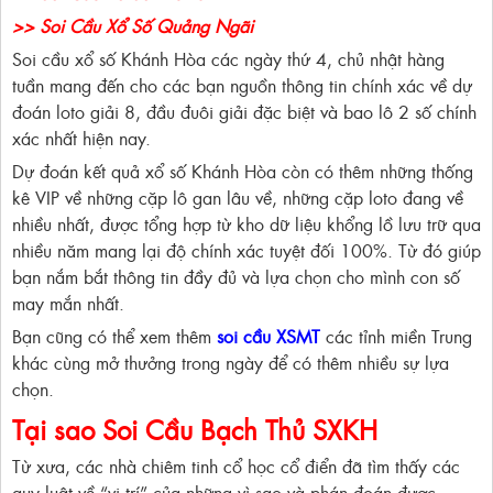
>>
Soi Cầu Xổ Số Quảng Ngãi
Soi cầu xổ số Khánh Hòa các ngày thứ 4, chủ nhật hàng
tuần mang đến cho các bạn nguồn thông tin chính xác về dự
đoán loto giải 8, đầu đuôi giải đặc biệt và bao lô 2 số chính
xác nhất hiện nay.
Dự đoán kết quả xổ số Khánh Hòa còn có thêm những thống
kê VIP về những cặp lô gan lâu về, những cặp loto đang về
nhiều nhất, được tổng hợp từ kho dữ liệu khổng lồ lưu trữ qua
nhiều năm mang lại độ chính xác tuyệt đối 100%. Từ đó giúp
bạn nắm bắt thông tin đầy đủ và lựa chọn cho mình con số
may mắn nhất.
Bạn cũng có thể xem thêm
soi cầu XSMT
các tỉnh miền Trung
khác cùng mở thưởng trong ngày để có thêm nhiều sự lựa
chọn.
Tại sao Soi Cầu Bạch Thủ SXKH
Từ xưa, các nhà chiêm tinh cổ học cổ điển đã tìm thấy các
quy luật về “vị trí” của những vì sao và phán đoán được