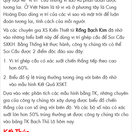
tương lai. Ở Việt Nam là tử vi và ở phương tây là Cung
Hoàng Đạo dùng vị trí của các vì sao và mặt trời để luận
đoán tương lai, tính cách của mỗi người.
Và các chuyên gia XS Kiến Thiết từ
Rồng Bạch Kim
đã nhờ
vào những hiểu biết này để dùng vị trí ghép cầu để Soi Cầu
SXKH. Bằng Thống kê thực hành, công ty chúng tôi có thể
Soi Cầu được 2 điểm độc đáo sau đây:
Vị trí ghép cầu có xác suất chiến thắng tiếp theo cao
hơn 60%.
Biểu đồ tỷ lệ trúng thưởng tương ứng với biên độ nhờ
vào mẫu hình Kết Quả XSKT.
Dựa vào việc phân tích các mẫu hình bằng TK, những chuyên
gia của công ty chúng tôi xây dựng được biểu đồ chiến
thắng của con số ứng với biên độ. Và các bộ số nào có xác
suất lớn hơn 50% trúng thưởng sẽ được công ty chúng tôi cho
vào bảng TK Bạch Thủ Lô hôm nay.
Kết Thúc