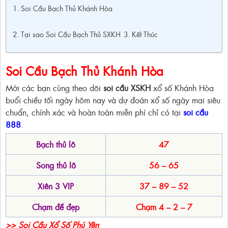
Soi Cầu Bạch Thủ Khánh Hòa
Tại sao Soi Cầu Bạch Thủ SXKH
Kết Thúc
Soi Cầu Bạch Thủ Khánh Hòa
Mời các bạn cùng theo dõi
soi cầu XSKH
xổ số Khánh Hòa
buổi chiều tối ngày hôm nay và dự đoán xổ số ngày mai siêu
chuẩn, chính xác và hoàn toàn miễn phí chỉ có tại
soi cầu
888
.
Bạch thủ lô
47
Song thủ lô
56 – 65
Xiên 3 VIP
37 – 89 – 52
Chạm đề đẹp
Chạm 4 – 2 – 7
>>
Soi Cầu Xổ Số Phú Yên