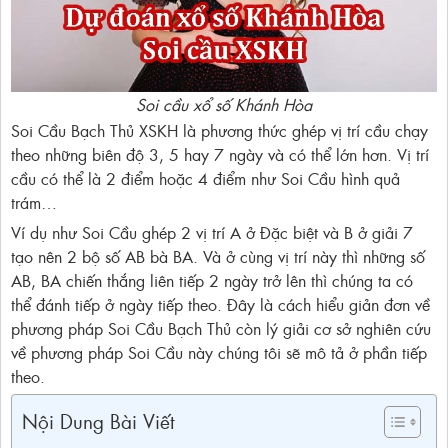
Soi cầu xổ số Khánh Hòa
Soi Cầu Bạch Thủ XSKH là phương thức ghép vị trí cầu chạy
theo những biên độ 3, 5 hay 7 ngày và có thể lớn hơn. Vị trí
cầu có thể là 2 điểm hoặc 4 điểm như Soi Cầu hình quả
trám…
Ví dụ như Soi Cầu ghép 2 vị trí A ở Đặc biệt và B ở giải 7
tạo nên 2 bộ số AB bà BA. Và ở cùng vị trí này thì những số
AB, BA chiến thắng liên tiếp 2 ngày trở lên thì chúng ta có
thể đánh tiếp ở ngày tiếp theo. Đây là cách hiểu giản đơn về
phương pháp Soi Cầu Bạch Thủ còn lý giải cơ sở nghiên cứu
về phương pháp Soi Cầu này chúng tôi sẽ mô tả ở phần tiếp
theo.
Nội Dung Bài Viết